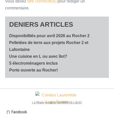
Vous devez
être connecté(e)
pour rédiger un
commentaire.
DENIERS ARTICLES
Disponibilités pour avril 2026 au Rocher 2
Pelletées de terre aux projets Rocher 2 et
Lafontaine
Une cuisine en L ou avec îlot?
5 électroménagers inclus
Porte ouverte au Rocher!
La filiale locative de MARCILLAUD
Facebook