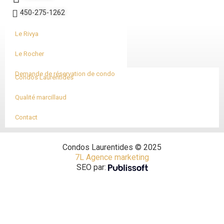
450-275-1262
Le Rivya
Le Rocher
Demande de réservation de condo
Condos Laurentides
Qualité marcillaud
Contact
Condos Laurentides © 2025
7L Agence marketing
SEO par: