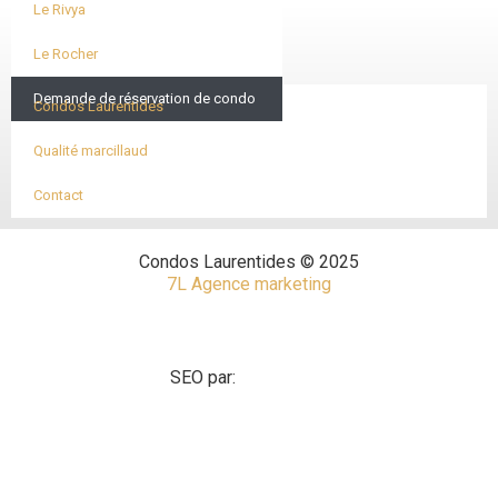
Le Rivya
Le Rocher
Demande de réservation de condo
Condos Laurentides
Qualité marcillaud
Contact
Condos Laurentides © 2025
7L Agence marketing
SEO par: