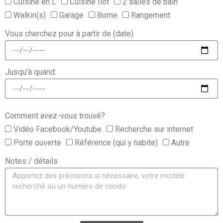
Cuisine en L
Cuisine Îlot
2 salles de bain
Walkin(s)
Garage
Borne
Rangement
Vous cherchez pour à partir de (date)
Jusqu'à quand:
Comment avez-vous trouvé?
Vidéo Facebook/Youtube
Recherche sur internet
Porte ouverte
Référence (qui y habite)
Autre
Notes / détails