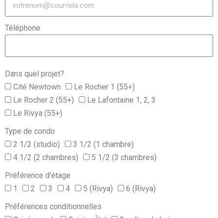
Téléphone
Dans quel projet?
Cité Newtown
Le Rocher 1 (55+)
Le Rocher 2 (55+)
Le Lafontaine 1, 2, 3
Le Rivya (55+)
Type de condo
2 1/2 (studio)
3 1/2 (1 chambre)
4 1/2 (2 chambres)
5 1/2 (3 chambres)
Préférence d'étage
1
2
3
4
5 (Rivya)
6 (Rivya)
Préférences conditionnelles