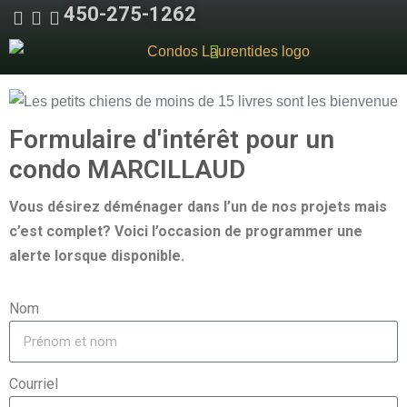
450-275-1262
Condos Laurentides
Qualité Marcillaud
Formulaire d'intérêt pour un
condo MARCILLAUD
Vous désirez déménager dans l’un de nos projets mais
c’est complet? Voici l’occasion de programmer une
alerte lorsque disponible.
Nom
Courriel