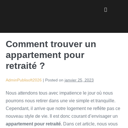
Comment trouver un
appartement pour
retraité ?
AdminPublisoft2026
|
Posted on
janvier 25, 2023
Nous attendons tous avec impatience le jour où nous
pourrons nous retirer dans une vie simple et tranquille.
Cependant, il arrive que notre logement ne reflète pas ce
nouveau style de vie. Il est donc courant d’envisager un
appartement pour retraité.
Dans cet article, nous vous